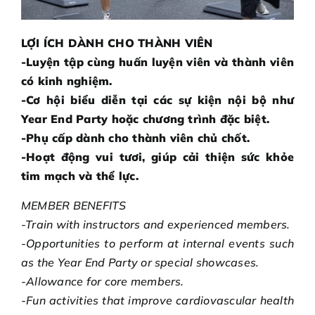
LỢI ÍCH DÀNH CHO THÀNH VIÊN
-Luyện tập cùng huấn luyện viên và thành viên
có kinh nghiệm.
-Cơ hội biểu diễn tại các sự kiện nội bộ như
Year End Party hoặc chương trình đặc biệt.
-Phụ cấp dành cho thành viên chủ chốt.
-Hoạt động vui tươi, giúp cải thiện sức khỏe
tim mạch và thể lực.
MEMBER BENEFITS
-Train with instructors and experienced members.
-Opportunities to perform at internal events such
as the Year End Party or special showcases.
-Allowance for core members.
-Fun activities that improve cardiovascular health