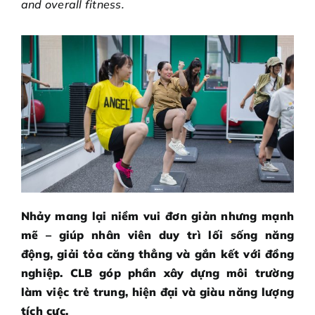
and overall fitness.
Nhảy mang lại niềm vui đơn giản nhưng mạnh
mẽ – giúp nhân viên duy trì lối sống năng
động, giải tỏa căng thẳng và gắn kết với đồng
nghiệp. CLB góp phần xây dựng môi trường
làm việc trẻ trung, hiện đại và giàu năng lượng
tích cực.