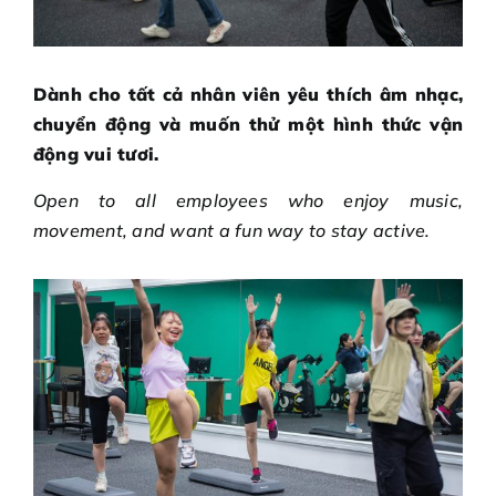
Dành cho tất cả nhân viên yêu thích âm nhạc,
chuyển động và muốn thử một hình thức vận
động vui tươi.
Open to all employees who enjoy music,
movement, and want a fun way to stay active.