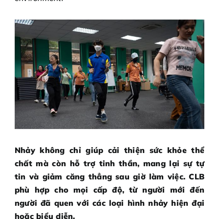
Nhảy không chỉ giúp cải thiện sức khỏe thể
chất mà còn hỗ trợ tinh thần, mang lại sự tự
tin và giảm căng thẳng sau giờ làm việc. CLB
phù hợp cho mọi cấp độ, từ người mới đến
người đã quen với các loại hình nhảy hiện đại
hoặc biểu diễn.