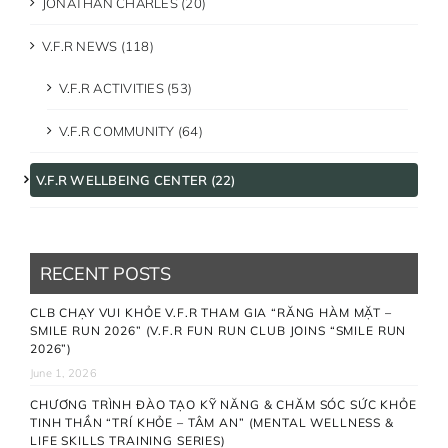
JONATHAN CHARLES (20)
V.F.R NEWS (118)
V.F.R ACTIVITIES (53)
V.F.R COMMUNITY (64)
V.F.R WELLBEING CENTER (22)
RECENT POSTS
CLB CHẠY VUI KHỎE V.F.R THAM GIA “RĂNG HÀM MẶT –
SMILE RUN 2026” (V.F.R FUN RUN CLUB JOINS “SMILE RUN
2026”)
June 1, 2026
CHƯƠNG TRÌNH ĐÀO TẠO KỸ NĂNG & CHĂM SÓC SỨC KHỎE
TINH THẦN “TRÍ KHỎE – TÂM AN” (MENTAL WELLNESS &
LIFE SKILLS TRAINING SERIES)